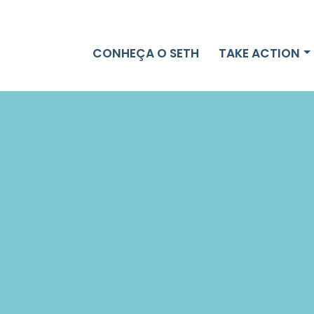
CONHEÇA O SETH
TAKE ACTION