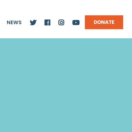
DONATE
NEWS